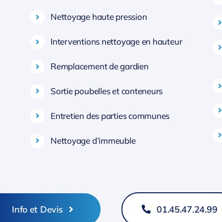
Nettoyage haute pression
Interventions nettoyage en hauteur
Remplacement de gardien
Sortie poubelles et conteneurs
Entretien des parties communes
Nettoyage d’immeuble
Info et Devis
01.45.47.24.99