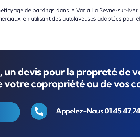
nettoyage de parkings dans le Var à La Seyne-sur-Mer. 
merciaux, en utilisant des autolaveuses adaptées pour éli
 un devis pour la propreté de v
de votre copropriété ou de vos 
Appelez-Nous 01.45.47.24