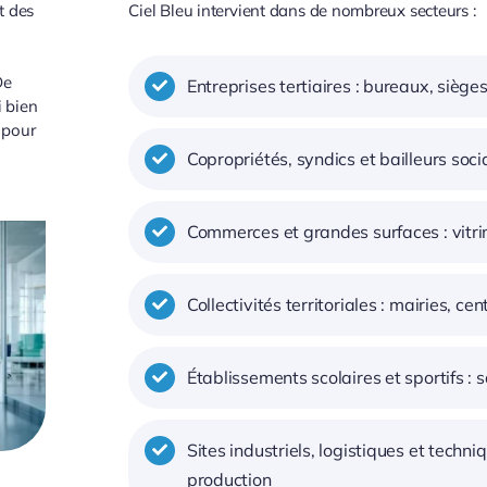
t des
Ciel Bleu intervient dans de nombreux secteurs :
De
Entreprises tertiaires : bureaux, sièg
i bien
 pour
Copropriétés, syndics et bailleurs soc
Commerces et grandes surfaces : vitri
Collectivités territoriales : mairies, c
Établissements scolaires et sportifs :
Sites industriels, logistiques et techni
production