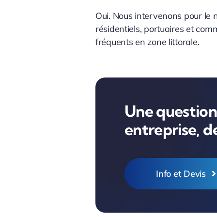
Oui. Nous intervenons pour le 
résidentiels, portuaires et com
fréquents en zone littorale.
Une question,
entreprise, 
Info et Devis