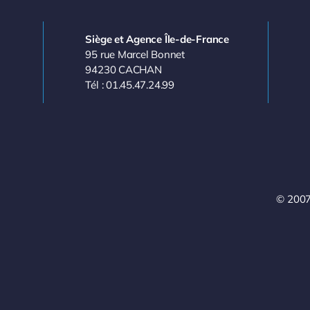
Siège et Agence Île-de-France
95 rue Marcel Bonnet
94230 CACHAN
Tél : 01.45.47.24.99
© 2007