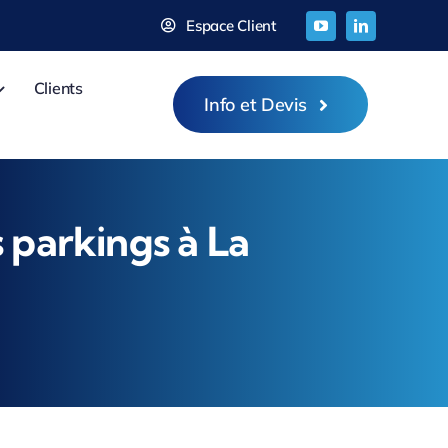
Espace Client
Clients
Info et Devis
 parkings à La