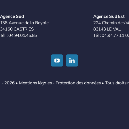
Agence Sud
Agence Sud Est
138 Avenue de la Royale
224 Chemin des V
34160 CASTRIES
83143 LE VAL
Tél : 04.94.01.45.85
Tél : 04.94.77.11.0
 - 2026
•
Mentions légales
-
Protection des données
• Tous droits 