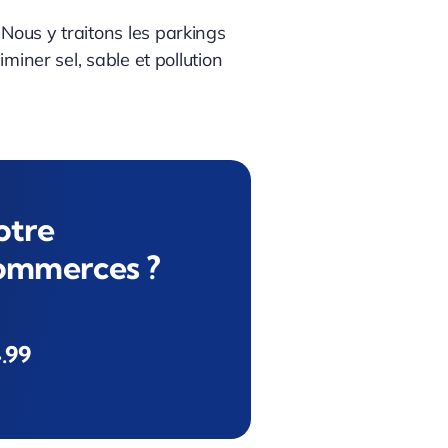
Nous y traitons les parkings
miner sel, sable et pollution
otre
commerces ?
.99