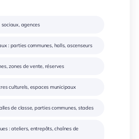
es sociaux, agences
iaux : parties communes, halls, ascenseurs
nes, zones de vente, réserves
entres culturels, espaces municipaux
 salles de classe, parties communes, stades
ques : ateliers, entrepôts, chaînes de