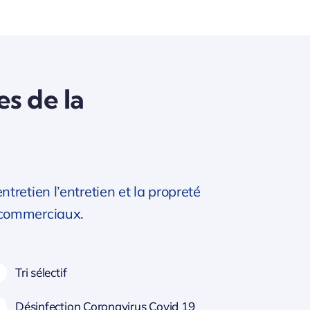
es de la
retien l’entretien et la propreté
 commerciaux.
Tri sélectif
Désinfection Coronavirus Covid 19