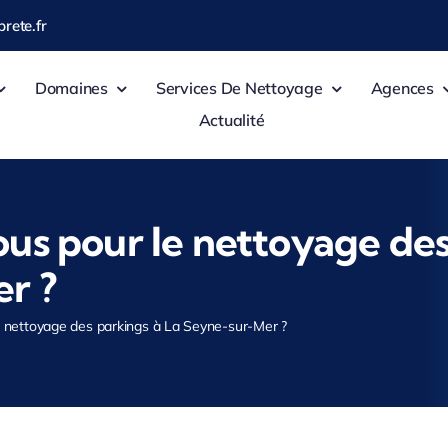
rete.fr
Domaines
Services De Nettoyage
Agences
Actualité
us pour le nettoyage des
r ?
e nettoyage des parkings à La Seyne-sur-Mer ?