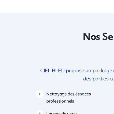
Nos Ser
CIEL BLEU propose un package de 
des parties 
Nettoyage des espaces
professionnels
Lavage de vitres