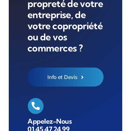
propreté de votre
entreprise, de
votre copropriété
ou de vos
commerces ?
Info et Devis
Appelez-Nous
01.45.47.24.99