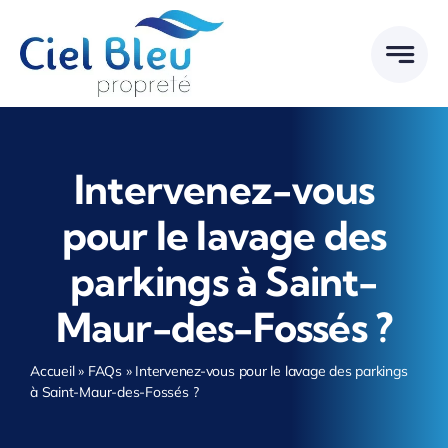
Passer
au
contenu
Intervenez-vous
pour le lavage des
parkings à Saint-
Maur-des-Fossés ?
Accueil
»
FAQs
»
Intervenez-vous pour le lavage des parkings
à Saint-Maur-des-Fossés ?