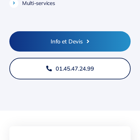
Multi-services
Info et Devis
01.45.47.24.99