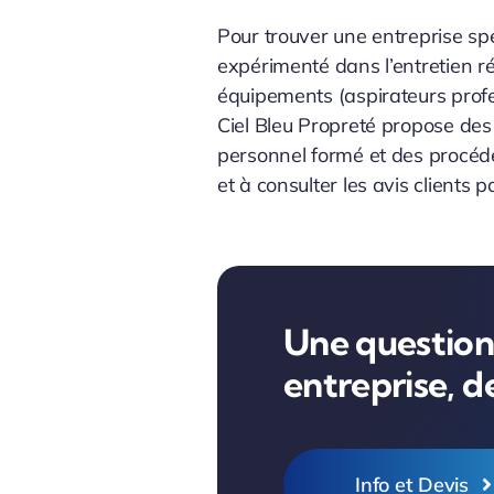
Pour trouver une entreprise spé
expérimenté dans l’entretien ré
équipements (aspirateurs profe
Ciel Bleu Propreté propose des
personnel formé et des procéd
et à consulter les avis clients p
Une question,
entreprise, 
Info et Devis