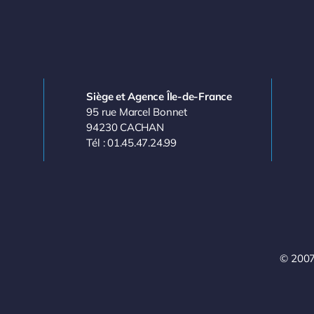
Siège et Agence Île-de-France
95 rue Marcel Bonnet
94230 CACHAN
Tél : 01.45.47.24.99
© 2007