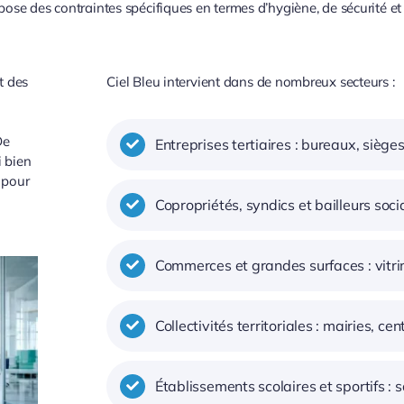
ose des contraintes spécifiques en termes d’hygiène, de sécurité et 
t des
Ciel Bleu intervient dans de nombreux secteurs :
De
Entreprises tertiaires : bureaux, sièg
i bien
 pour
Copropriétés, syndics et bailleurs soc
Commerces et grandes surfaces : vitri
Collectivités territoriales : mairies, c
Établissements scolaires et sportifs :