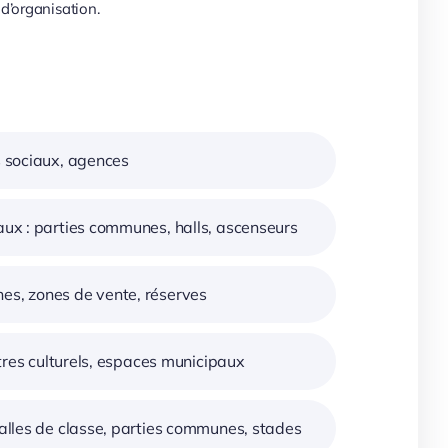
d’organisation.
es sociaux, agences
iaux : parties communes, halls, ascenseurs
nes, zones de vente, réserves
entres culturels, espaces municipaux
 salles de classe, parties communes, stades