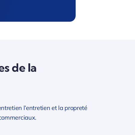
es de la
retien l’entretien et la propreté
 commerciaux.