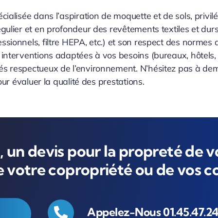
cialisée dans l’aspiration de moquette et de sols, privil
gulier et en profondeur des revêtements textiles et durs.
ssionnels, filtre HEPA, etc.) et son respect des norme
 interventions adaptées à vos besoins (bureaux, hôtel
és respectueux de l’environnement. N’hésitez pas à de
our évaluer la qualité des prestations.
 un devis pour la propreté de v
de votre copropriété ou de vos 
Appelez-Nous 01.45.47.24