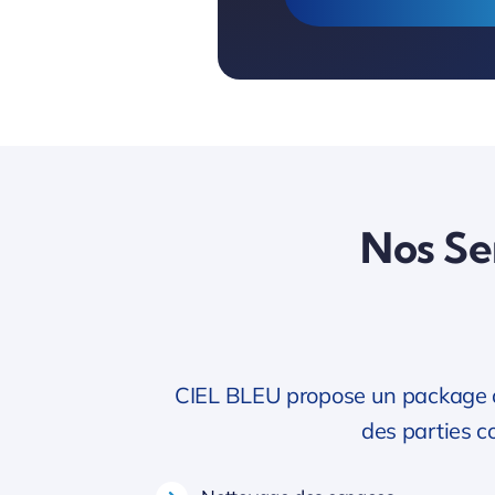
Nos Ser
CIEL BLEU propose un package de 
des parties 