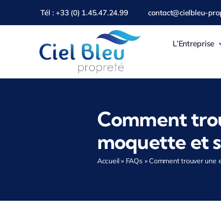
Passer
Tél : +33 (0) 1.45.47.24.99
contact@cielbleu-prop
au
contenu
L’Entreprise
Comment trouv
moquette et s
Accueil
»
FAQs
»
Comment trouver une en