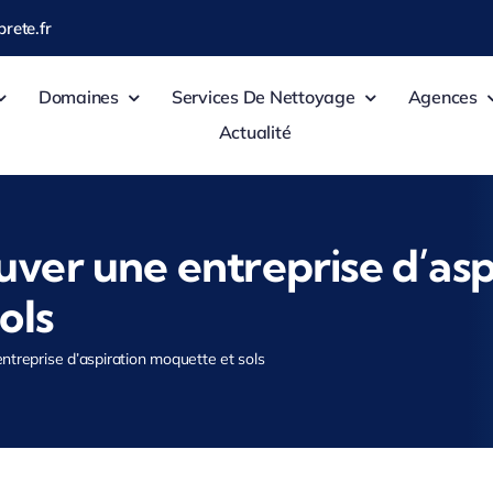
rete.fr
Domaines
Services De Nettoyage
Agences
Actualité
er une entreprise d’asp
ols
treprise d’aspiration moquette et sols