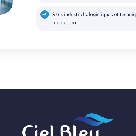
Sites industriels, logistiques et techni
production