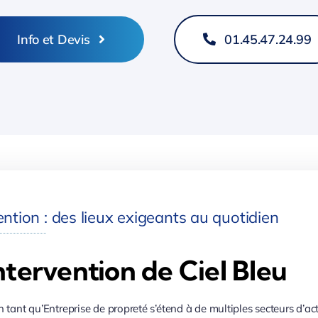
Info et Devis
01.45.47.24.99
ntion : des lieux exigeants au quotidien
ntervention de Ciel Bleu
n tant qu’Entreprise de propreté s’étend à de multiples secteurs d’ac