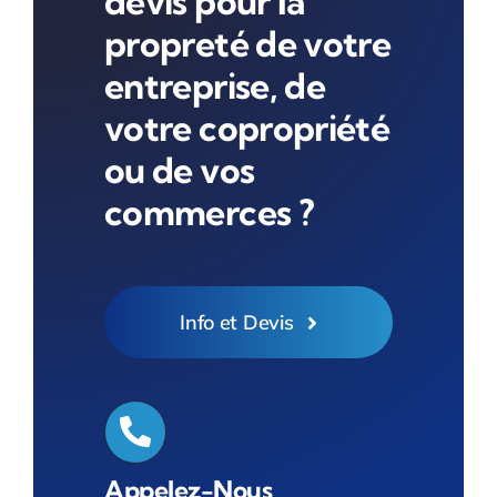
devis pour la
propreté de votre
entreprise, de
votre copropriété
ou de vos
commerces ?
Info et Devis
Appelez-Nous