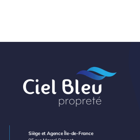
Siège et Agence Île-de-France