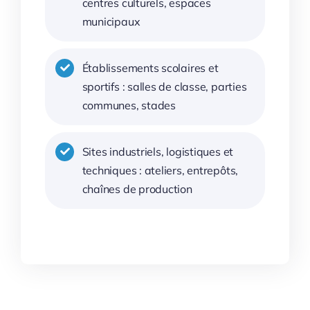
centres culturels, espaces
municipaux
Établissements scolaires et
sportifs : salles de classe, parties
communes, stades
Sites industriels, logistiques et
techniques : ateliers, entrepôts,
chaînes de production