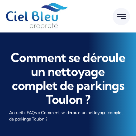
Passer
au
contenu
Comment se déroule
un nettoyage
complet de parkings
Toulon ?
Accueil
»
FAQs
»
Comment se déroule un nettoyage complet
de parkings Toulon ?