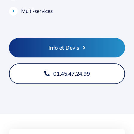
Multi-services
Info et Devis
01.45.47.24.99