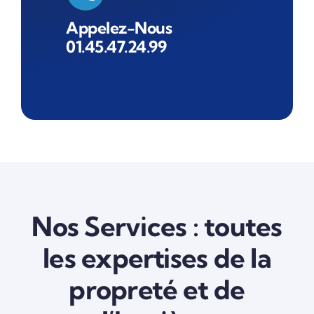
Appelez-Nous
01.45.47.24.99
Nos Services : toutes
les expertises de la
propreté et de