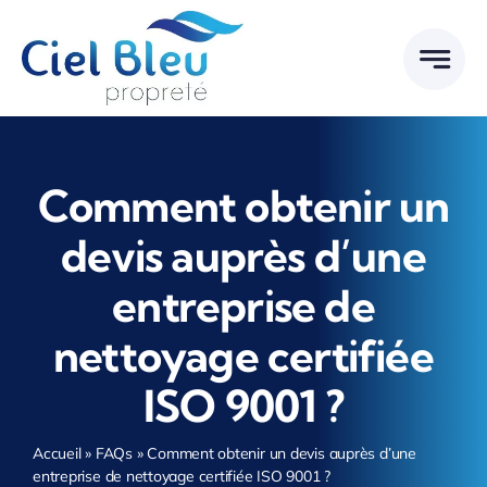
Passer
au
contenu
Comment obtenir un
devis auprès d’une
entreprise de
nettoyage certifiée
ISO 9001 ?
Accueil
»
FAQs
»
Comment obtenir un devis auprès d’une
entreprise de nettoyage certifiée ISO 9001 ?