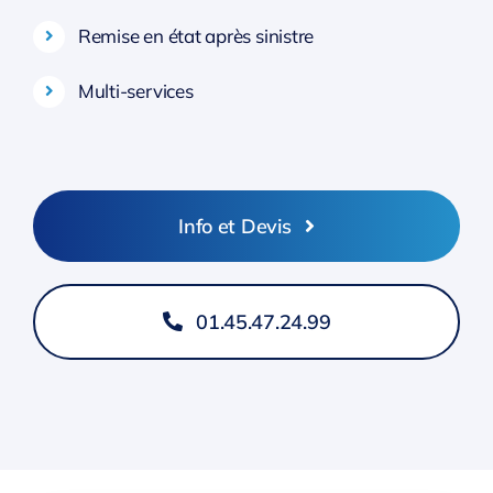
Remise en état après sinistre
Multi-services
Info et Devis
01.45.47.24.99