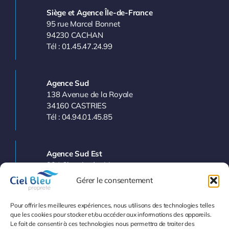
Siège et Agence Île-de-France
95 rue Marcel Bonnet
94230 CACHAN
Tél : 01.45.47.24.99
Agence Sud
138 Avenue de la Royale
34160 CASTRIES
Tél : 04.94.01.45.85
Agence Sud Est
224 Chemin des Vergers
83143 LE VAL
Gérer le consentement
Tél : 04.94.77.11.03
Pour offrir les meilleures expériences, nous utilisons des technologies telles
que les cookies pour stocker et/ou accéder aux informations des appareils.
Le fait de consentir à ces technologies nous permettra de traiter des
Info et Devis