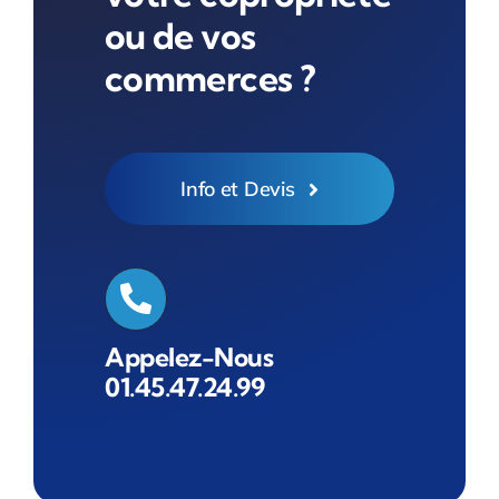
ou de vos
commerces ?
Info et Devis
Appelez-Nous
01.45.47.24.99