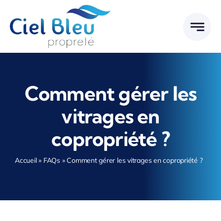
Passer
au
contenu
Comment gérer les
vitrages en
copropriété ?
Accueil
»
FAQs
»
Comment gérer les vitrages en copropriété ?